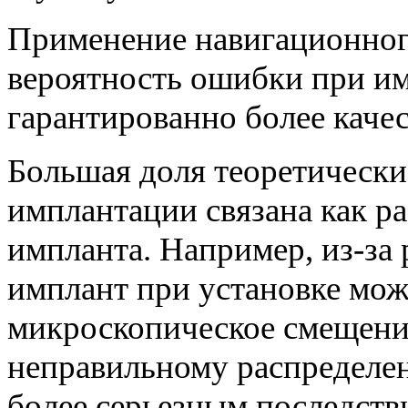
Применение навигационног
вероятность ошибки при и
гарантированно более качес
Большая доля теоретическ
имплантации связана как ра
импланта. Например, из-за
имплант при установке може
микроскопическое смещение
неправильному распределен
более серьезным последст