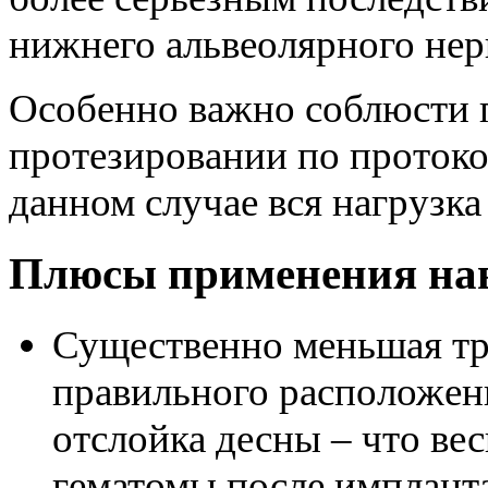
нижнего альвеолярного нер
Особенно важно соблюсти 
протезировании по проток
данном случае вся нагрузка
Плюсы применения на
Существенно меньшая тр
правильного расположени
отслойка десны – что ве
гематомы после импланта