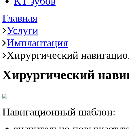
КТ зубов
Главная
Услуги
Имплантация
Хирургический навигаци
Хирургический нави
Навигационный шаблон:
значительно повышает т