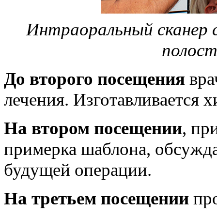
Интраоральный сканер 
полост
До второго посещения
вра
лечения. Изготавливается 
На втором посещении
, пр
примерка шаблона, обсужда
будущей операции.
На третьем посещении
про